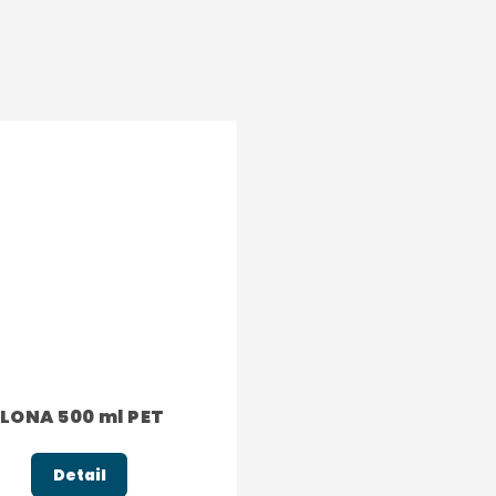
ILONA 500 ml PET
Detail