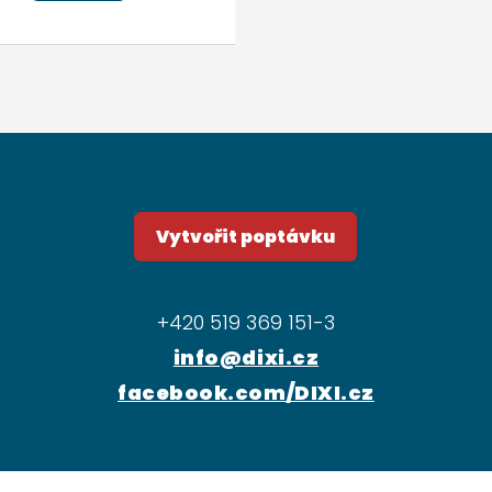
Vytvořit poptávku
+420 519 369 151-3
info@dixi.cz
facebook.com/DIXI.cz