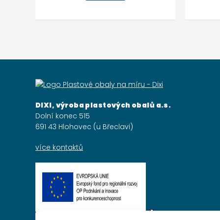
DIXI, výroba plastových obalů a.s.
Dolní konec 515
691 43 Hlohovec (u Břeclavi)
více kontaktů