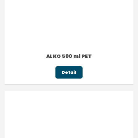
ALKO 500 ml PET
Detail