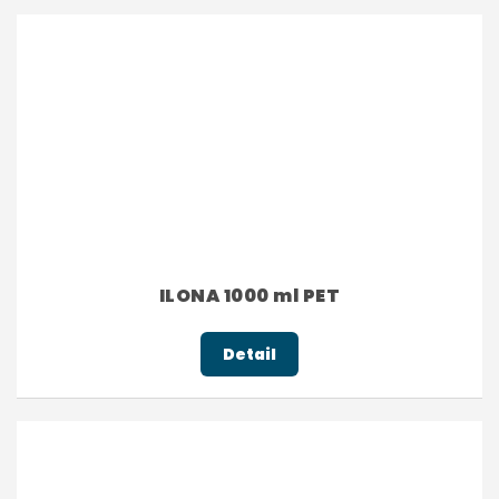
ILONA 1000 ml PET
Detail