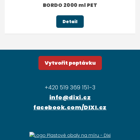
BORDO 2000 ml PET
Detail
Vytvořit poptávku
+420 519 369 151-3
info@dixi.cz
facebook.com/DIXI.cz