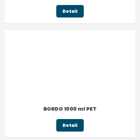
Detail
BORDO 1000 ml PET
Detail