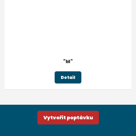
"M"
Detail
Vytvořit poptávku