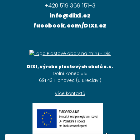
+420 519 369 151-3
info@dixi.cz
facebook.com/DIXI.cz
DIXI, výroba plastových obalů a.s.
Dolní konec 515
691 43 Hlohovec (u Břeclavi)
více kontaktů