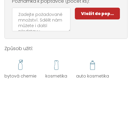
Poznámka k poptávce (počet ks):
Způsob užití:
bytová chemie
kosmetika
auto kosmetika