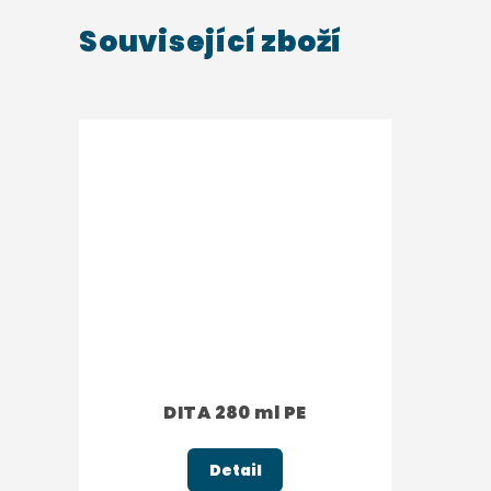
Související zboží
DITA 280 ml PE
Detail