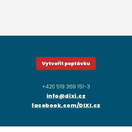
Vytvořit poptávku
+420 519 369 151-3
info@dixi.cz
facebook.com/DIXI.cz