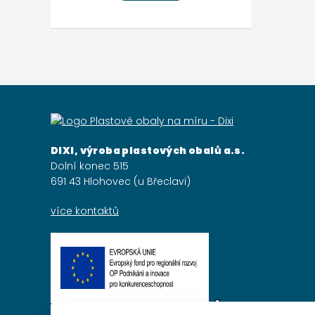
DIXI, výroba plastových obalů a.s.
Dolní konec 515
691 43 Hlohovec (u Břeclavi)
více kontaktů