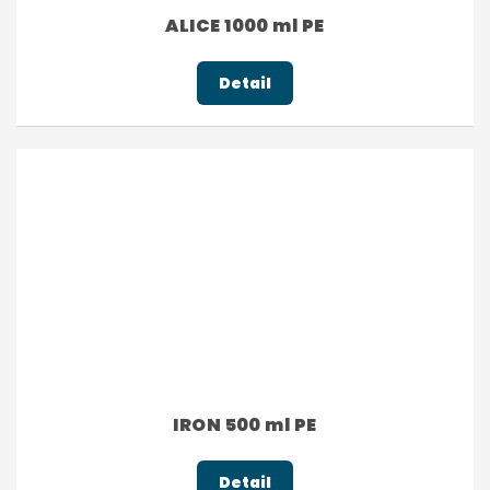
ALICE 1000 ml PE
Detail
IRON 500 ml PE
Detail