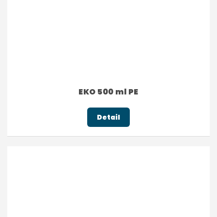
EKO 500 ml PE
Detail