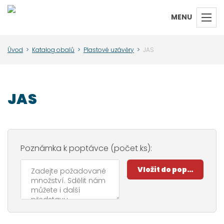
MENU
Úvod
>
Katalog obalů
>
Plastové uzávěry
>
JAS
JAS
Poznámka k poptávce (počet ks):