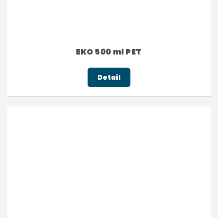
EKO 500 ml PET
Detail