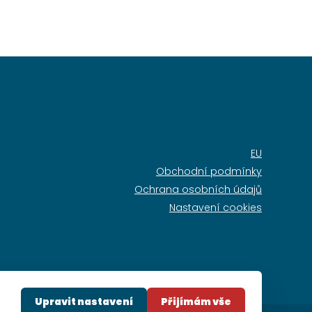
EU
Obchodní podmínky
Ochrana osobních údajů
Nastavení cookies
Upravit nastavení
Přijímám vše