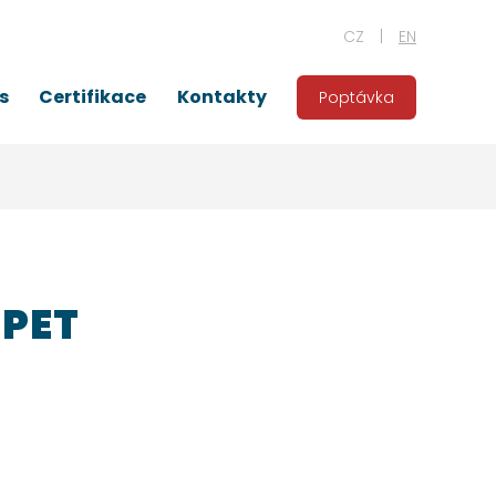
CZ
EN
s
Certifikace
Kontakty
Poptávka
 PET