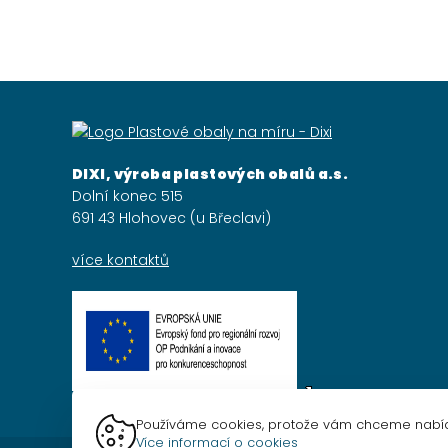
DIXI, výroba plastových obalů a.s.
Dolní konec 515
691 43 Hlohovec (u Břeclavi)
více kontaktů
Používáme cookies, protože vám chceme nabídn
Více informací o cookies