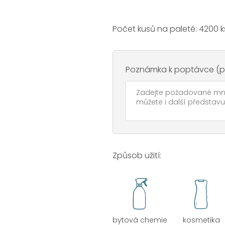
Počet kusů na paletě: 4200 k
Poznámka k poptávce (po
Způsob užití:
bytová chemie
kosmetika